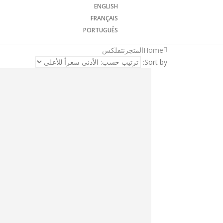
ENGLISH
FRANÇAIS
PORTUGUÊS
Home
المتجر
نتفلكس
Sort by: