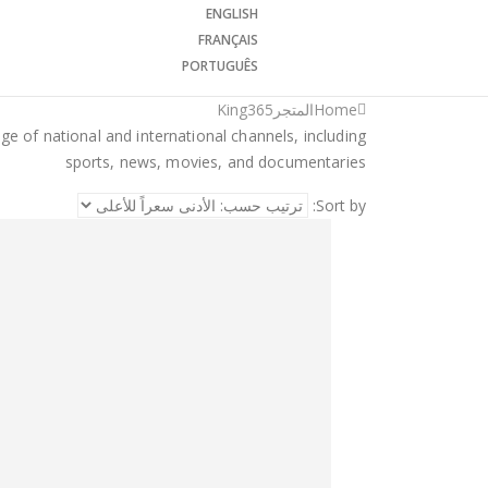
ENGLISH
FRANÇAIS
PORTUGUÊS
Home
المتجر
King365
ge of national and international channels, including
sports, news, movies, and documentaries
Sort by: