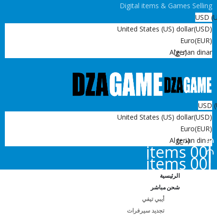
Digital items & Games Selling
USD
United States (US) dollar
(USD)
Euro
(EUR)
(د.ج)
Algerian dinar
USD
United States (US) dollar
(USD)
Euro
(EUR)
(د.ج)
Algerian dinar
0
0 items
0
0 items
الرئيسية
شحن مباشر
أيبي تيفي
تجديد سيرفرات