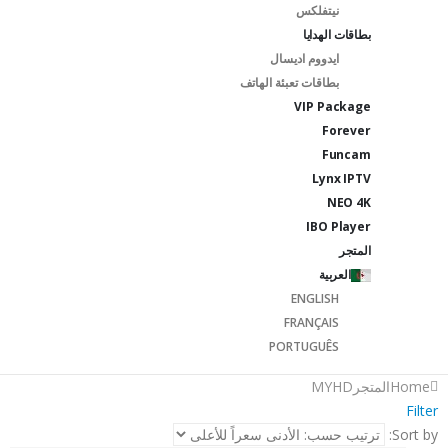
نيتفلكس
بطاقات الهدايا
ايدووم اديسال
بطاقات تعبئة الهاتف
VIP Package
Forever
Funcam
Lynx IPTV
NEO 4K
IBO Player
المتجر
العربية
ENGLISH
FRANÇAIS
PORTUGUÊS
Home
المتجر
MYHD
Filter
Sort by: