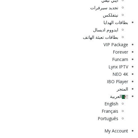
أيبي تيفي
تجديد سيرفرات
نيتفلكس
بطاقات الهدايا
ايدووم اديسال
بطاقات تعبئة الهاتف
VIP Package
Forever
Funcam
Lynx IPTV
NEO 4K
IBO Player
المتجر
العربية
English
Français
Português
My Account