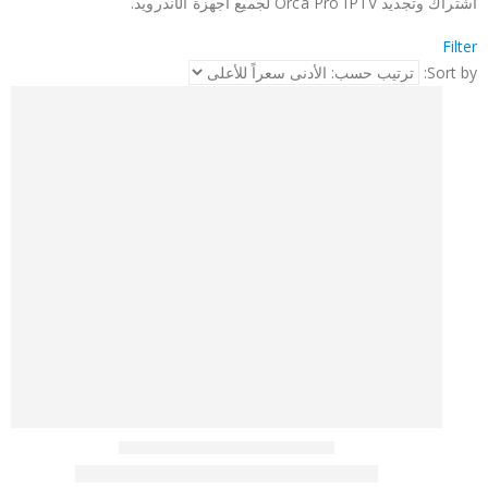
اشتراك وتجديد Orca Pro IPTV لجميع أجهزة الأندرويد.
Filter
Sort by: