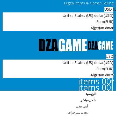
Digital items & Games Selling
USD
United States (US) dollar
(USD)
Euro
(EUR)
(د.ج)
Algerian dinar
USD
United States (US) dollar
(USD)
Euro
(EUR)
(د.ج)
Algerian dinar
0
0 items
0
0 items
الرئيسية
شحن مباشر
أيبي تيفي
تجديد سيرفرات