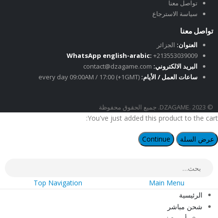
تواصل معنا
سياسة الاسترجاع
تواصل معنا
العنوان:
الجزائر
WhatsApp english-arabic:
+213553039009
البريد الالكتروني:
contact@dzagame.com
ساعات العمل / الأيام:
every day 09:00AM / 17:00 (+1GMT)
© DZAGAME. 2023. جميع الحقوق محفوظة
You've just added this product to the cart:
عرض السلة
Continue
Top Navigation
Main Menu
الرئيسية
شحن مباشر