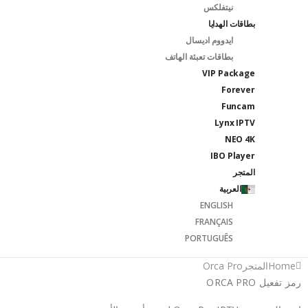
نيتفلكس
بطاقات الهدايا
ايدووم اديسال
بطاقات تعبئة الهاتف
VIP Package
Forever
Funcam
Lynx IPTV
NEO 4K
IBO Player
المتجر
العربية
ENGLISH
FRANÇAIS
PORTUGUÊS
Home
المتجر
Orca Pro
رمز تفعيل ORCA PRO