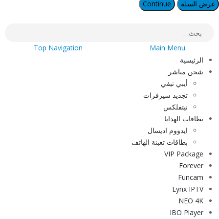
عرض السلة
Continue
Top Navigation
Main Menu
الرئيسية
شحن مباشر
أيبي تيفي
تجديد سيرفرات
نيتفلكس
بطاقات الهدايا
ايدووم اديسال
بطاقات تعبئة الهاتف
VIP Package
Forever
Funcam
Lynx IPTV
NEO 4K
IBO Player