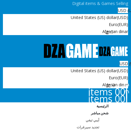
Digital items & Games Selling
USD
United States (US) dollar
(USD)
Euro
(EUR)
(د.ج)
Algerian dinar
USD
United States (US) dollar
(USD)
Euro
(EUR)
(د.ج)
Algerian dinar
0
0 items
0
0 items
الرئيسية
شحن مباشر
أيبي تيفي
تجديد سيرفرات