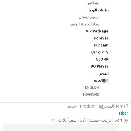
نيتفلكس
بطاقات الهدايا
ايدووم اديسال
بطاقات تعبئة الهاتف
VIP Package
Forever
Funcam
Lynx IPTV
NEO 4K
IBO Player
المتجر
العربية
ENGLISH
FRANÇAIS
Home
المتجر
Product Tag -
شاهد
Filter
Sort by: