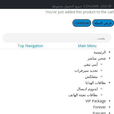
© DZAGAME. 2023. جميع الحقوق محفوظة
You've just added this product to the cart:
عرض السلة
Continue
Top Navigation
Main Menu
الرئيسية
شحن مباشر
أيبي تيفي
تجديد سيرفرات
نيتفلكس
بطاقات الهدايا
ايدووم اديسال
بطاقات تعبئة الهاتف
VIP Package
Forever
Funcam