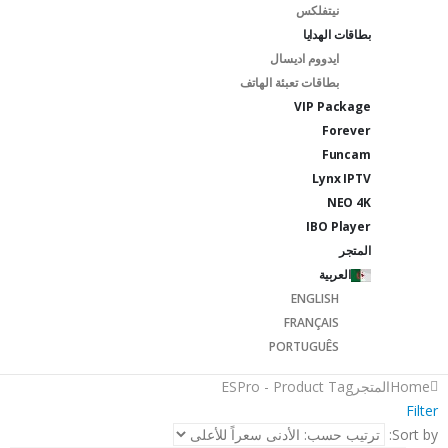
نيتفلكس
بطاقات الهدايا
ايدووم اديسال
بطاقات تعبئة الهاتف
VIP Package
Forever
Funcam
Lynx IPTV
NEO 4K
IBO Player
المتجر
العربية
ENGLISH
FRANÇAIS
PORTUGUÊS
Home
المتجر
Product Tag -
ESPro
Filter
Sort by: