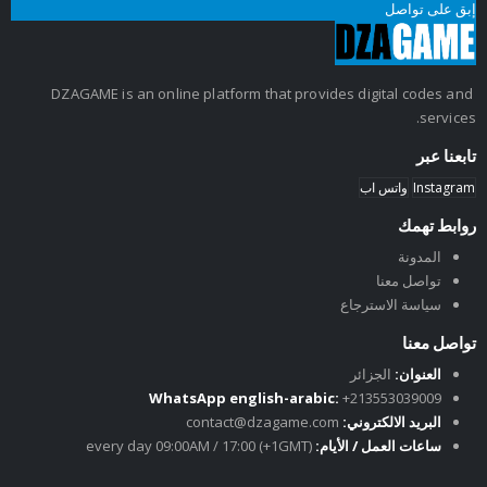
إبق على تواصل
DZAGAME is an online platform that provides digital codes and
services.
تابعنا عبر
Instagram
واتس اب
روابط تهمك
المدونة
تواصل معنا
سياسة الاسترجاع
تواصل معنا
العنوان:
الجزائر
WhatsApp english-arabic:
+213553039009
البريد الالكتروني:
contact@dzagame.com
ساعات العمل / الأيام:
every day 09:00AM / 17:00 (+1GMT)