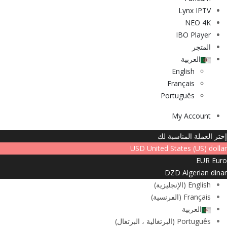
Lynx IPTV
NEO 4K
IBO Player
المتجر
العربية
English
Français
Português
My Account
إختر العملة المناسبة لك
USD
United States (US) dollar
EUR
Euro
DZD
Algerian dinar
English
(
الإنجليزية
)
Français
(
الفرنسية
)
العربية
Português
(
البرتغالية ، البرتغال
)