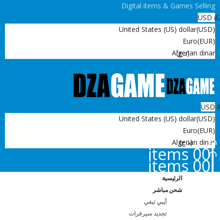
Digital items & Games Selling
USD
United States (US) dollar
(USD)
Euro
(EUR)
(د.ج)
Algerian dinar
USD
United States (US) dollar
(USD)
Euro
(EUR)
(د.ج)
Algerian dinar
0
0 items
0
0 items
الرئيسية
شحن مباشر
أيبي تيفي
تجديد سيرفرات