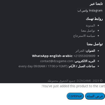
تابعنا عبر
Instagram
واتس اب
روابط تهمك
المدونة
تواصل معنا
سياسة الاسترجاع
تواصل معنا
العنوان:
الجزائر
WhatsApp english-arabic:
+213553039009
البريد الالكتروني:
contact@dzagame.com
ساعات العمل / الأيام:
every day 09:00AM / 17:00 (+1GMT)
© DZAGAME. 2023. جميع الحقوق محفوظة
You've just added this product to the cart:
عرض السلة
Continue