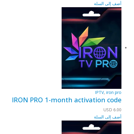
أضف إلى السلة
IPTV
,
iron pro
IRON PRO 1-month activation code
USD
6.00
أضف إلى السلة