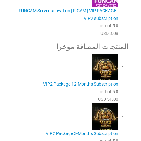
FUNCAM Server activation | F-CAM | VIP PACKAGE |
VIP2 subscription
out of 5
0
USD
3.08
المنتجات المضافة مؤخرا
VIP2 Package 12-Months Subscription
out of 5
0
USD
51.00
VIP2 Package 3-Months Subscription