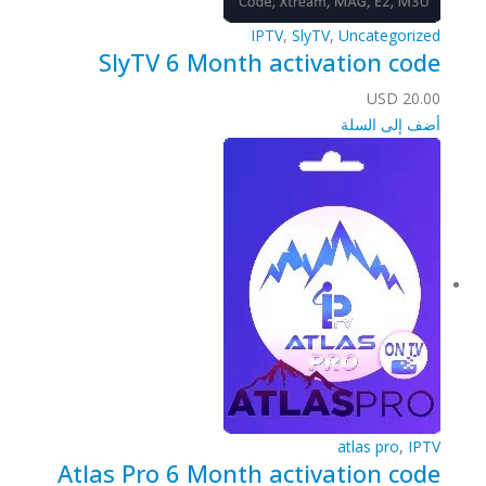
IPTV
,
SlyTV
,
Uncategorized
SlyTV 6 Month activation code
USD
20.00
أضف إلى السلة
atlas pro
,
IPTV
Atlas Pro 6 Month activation code