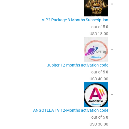
VIP2 Package 3-Months Subscription
out of 5
0
USD
18.00
Jupiter 12-months activation code
out of 5
0
USD
40.00
ANGOTELA TV 12-Months activation code
out of 5
0
USD
30.00