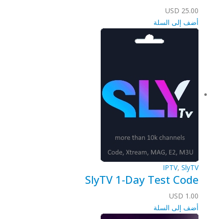
USD
25.00
أضف إلى السلة
IPTV
,
SlyTV
SlyTV 1-Day Test Code
USD
1.00
أضف إلى السلة