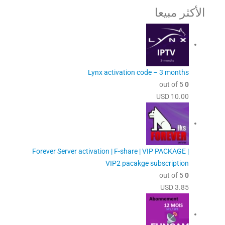
الأكثر مبيعا
Lynx activation code – 3 months
out of 5
0
USD
10.00
Forever Server activation | F-share | VIP PACKAGE |
VIP2 pacakge subscription
out of 5
0
USD
3.85