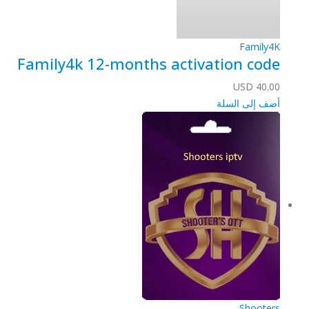
Family4K
Family4k 12-months activation code
USD
40.00
أضف إلى السلة
Shooters