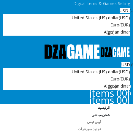
Digital items & Games Selling
USD
United States (US) dollar
(USD)
Euro
(EUR)
(د.ج)
Algerian dinar
USD
United States (US) dollar
(USD)
Euro
(EUR)
(د.ج)
Algerian dinar
0
0 items
0
0 items
الرئيسية
شحن مباشر
أيبي تيفي
تجديد سيرفرات