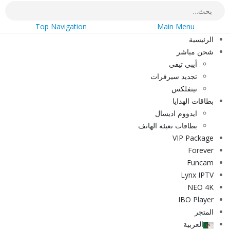
Top Navigation
Main Menu
الرئيسية
شحن مباشر
أيبي تيفي
تجديد سيرفرات
نيتفلكس
بطاقات الهدايا
ايدووم اديسال
بطاقات تعبئة الهاتف
VIP Package
Forever
Funcam
Lynx IPTV
NEO 4K
IBO Player
المتجر
العربية