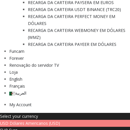
RECARGA DA CARTEIRA PAYSERA EM EUROS
RECARGA DA CARTEIRA USDT BINANCE (TRC20)
RECARGA DA CARTEIRA PERFECT MONEY EM
DÓLARES
RECARGA DA CARTEIRA WEBMONEY EM DÓLARES
(WMZ)
RECARGA DA CARTEIRA PAYEER EM DÓLARES
Funcam
Forever
Renovação do servidor TV
Loja
English
Français
العربية
My Account
Select your currency
USD
Dólares Americanos (USD)