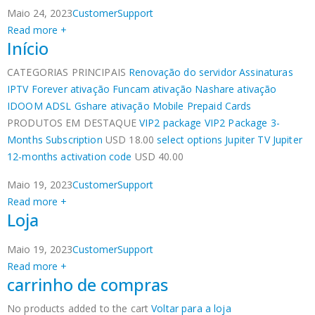
Maio 24, 2023
CustomerSupport
Read more +
Início
CATEGORIAS PRINCIPAIS
Renovação do servidor
Assinaturas
IPTV
Forever ativação
Funcam ativação
Nashare ativação
IDOOM ADSL
Gshare ativação
Mobile Prepaid Cards
PRODUTOS EM DESTAQUE
VIP2 package
VIP2 Package 3-
Months Subscription
USD 18.00
select options
Jupiter TV
Jupiter
12-months activation code
USD 40.00
Maio 19, 2023
CustomerSupport
Read more +
Loja
Maio 19, 2023
CustomerSupport
Read more +
carrinho de compras
No products added to the cart
Voltar para a loja