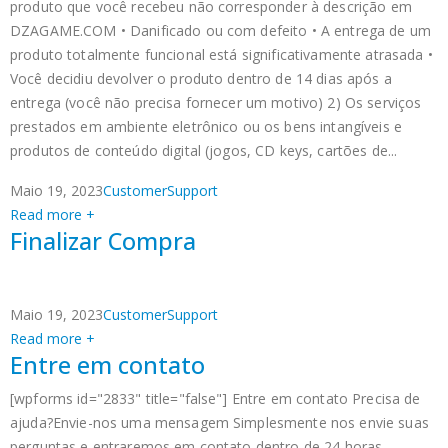
produto que você recebeu não corresponder à descrição em
DZAGAME.COM • Danificado ou com defeito • A entrega de um
produto totalmente funcional está significativamente atrasada •
Você decidiu devolver o produto dentro de 14 dias após a
entrega (você não precisa fornecer um motivo) 2) Os serviços
prestados em ambiente eletrônico ou os bens intangíveis e
produtos de conteúdo digital (jogos, CD keys, cartões de...
Maio 19, 2023
CustomerSupport
Read more +
Finalizar Compra
Maio 19, 2023
CustomerSupport
Read more +
Entre em contato
[wpforms id="2833" title="false"] Entre em contato Precisa de
ajuda?Envie-nos uma mensagem Simplesmente nos envie suas
perguntas e entraremos em contato dentro de 24 horas