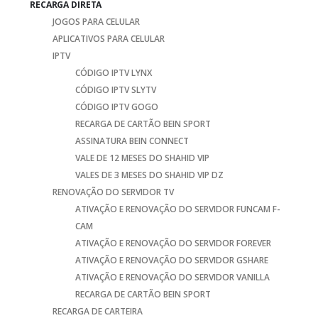
RECARGA DIRETA
JOGOS PARA CELULAR
APLICATIVOS PARA CELULAR
IPTV
CÓDIGO IPTV LYNX
CÓDIGO IPTV SLYTV
CÓDIGO IPTV GOGO
RECARGA DE CARTÃO BEIN SPORT
ASSINATURA BEIN CONNECT
VALE DE 12 MESES DO SHAHID VIP
VALES DE 3 MESES DO SHAHID VIP DZ
RENOVAÇÃO DO SERVIDOR TV
ATIVAÇÃO E RENOVAÇÃO DO SERVIDOR FUNCAM F-
CAM
ATIVAÇÃO E RENOVAÇÃO DO SERVIDOR FOREVER
ATIVAÇÃO E RENOVAÇÃO DO SERVIDOR GSHARE
ATIVAÇÃO E RENOVAÇÃO DO SERVIDOR VANILLA
RECARGA DE CARTÃO BEIN SPORT
RECARGA DE CARTEIRA