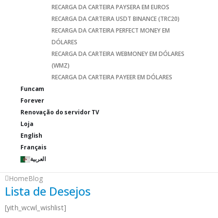
RECARGA DA CARTEIRA PAYSERA EM EUROS
RECARGA DA CARTEIRA USDT BINANCE (TRC20)
RECARGA DA CARTEIRA PERFECT MONEY EM
DÓLARES
RECARGA DA CARTEIRA WEBMONEY EM DÓLARES
(WMZ)
RECARGA DA CARTEIRA PAYEER EM DÓLARES
Funcam
Forever
Renovação do servidor TV
Loja
English
Français
العربية
Home
Blog
Lista de Desejos
[yith_wcwl_wishlist]