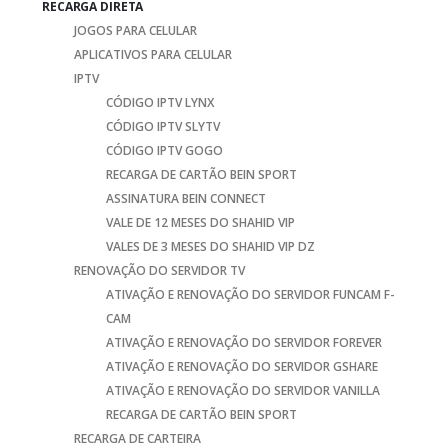
RECARGA DIRETA
JOGOS PARA CELULAR
APLICATIVOS PARA CELULAR
IPTV
CÓDIGO IPTV LYNX
CÓDIGO IPTV SLYTV
CÓDIGO IPTV GOGO
RECARGA DE CARTÃO BEIN SPORT
ASSINATURA BEIN CONNECT
VALE DE 12 MESES DO SHAHID VIP
VALES DE 3 MESES DO SHAHID VIP DZ
RENOVAÇÃO DO SERVIDOR TV
ATIVAÇÃO E RENOVAÇÃO DO SERVIDOR FUNCAM F-
CAM
ATIVAÇÃO E RENOVAÇÃO DO SERVIDOR FOREVER
ATIVAÇÃO E RENOVAÇÃO DO SERVIDOR GSHARE
ATIVAÇÃO E RENOVAÇÃO DO SERVIDOR VANILLA
RECARGA DE CARTÃO BEIN SPORT
RECARGA DE CARTEIRA