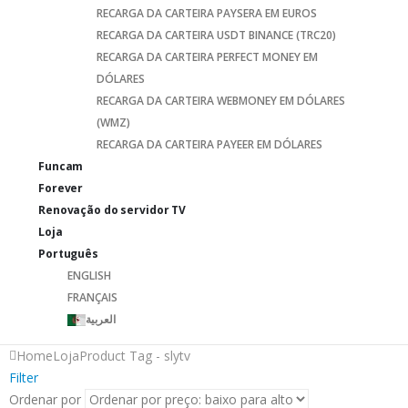
RECARGA DA CARTEIRA PAYSERA EM EUROS
RECARGA DA CARTEIRA USDT BINANCE (TRC20)
RECARGA DA CARTEIRA PERFECT MONEY EM
DÓLARES
RECARGA DA CARTEIRA WEBMONEY EM DÓLARES
(WMZ)
RECARGA DA CARTEIRA PAYEER EM DÓLARES
Funcam
Forever
Renovação do servidor TV
Loja
Português
ENGLISH
FRANÇAIS
العربية
Home
Loja
Product Tag -
slytv
Filter
Ordenar por