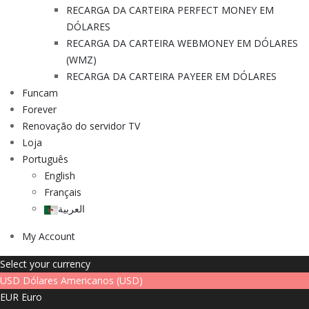
RECARGA DA CARTEIRA PERFECT MONEY EM
DÓLARES
RECARGA DA CARTEIRA WEBMONEY EM DÓLARES
(WMZ)
RECARGA DA CARTEIRA PAYEER EM DÓLARES
Funcam
Forever
Renovação do servidor TV
Loja
Português
English
Français
العربية
My Account
Select your currency
USD
Dólares Americanos (USD)
EUR
Euro