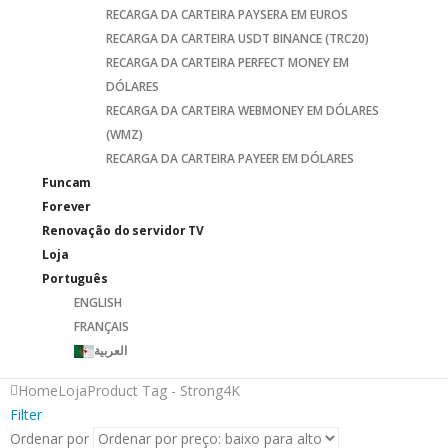
RECARGA DA CARTEIRA PAYSERA EM EUROS
RECARGA DA CARTEIRA USDT BINANCE (TRC20)
RECARGA DA CARTEIRA PERFECT MONEY EM
DÓLARES
RECARGA DA CARTEIRA WEBMONEY EM DÓLARES
(WMZ)
RECARGA DA CARTEIRA PAYEER EM DÓLARES
Funcam
Forever
Renovação do servidor TV
Loja
Português
ENGLISH
FRANÇAIS
العربية
Home
Loja
Product Tag -
Strong4K
Filter
Ordenar por