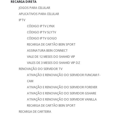
RECARGA DIRETA
JOGOS PARA CELULAR
APLICATIVOS PARA CELULAR
IPTV
CÓDIGO IPTV LYNX
CÓDIGO IPTV SLYTV
CÓDIGO IPTV GOGO
RECARGA DE CARTÃO BEIN SPORT
ASSINATURA BEIN CONNECT
VALE DE 12 MESES DO SHAHID VIP
VALES DE 3 MESES DO SHAHID VIP DZ
RENOVAÇÃO DO SERVIDOR TV
ATIVAÇÃO E RENOVAÇÃO DO SERVIDOR FUNCAM F-
CAM
ATIVAÇÃO E RENOVAÇÃO DO SERVIDOR FOREVER
ATIVAÇÃO E RENOVAÇÃO DO SERVIDOR GSHARE
ATIVAÇÃO E RENOVAÇÃO DO SERVIDOR VANILLA
RECARGA DE CARTÃO BEIN SPORT
RECARGA DE CARTEIRA