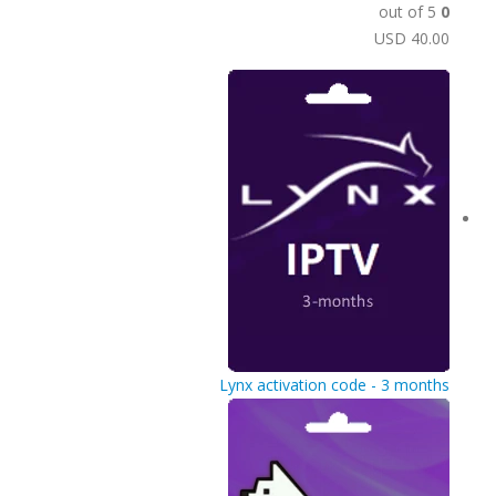
out of 5
0
USD
40.00
Lynx activation code - 3 months