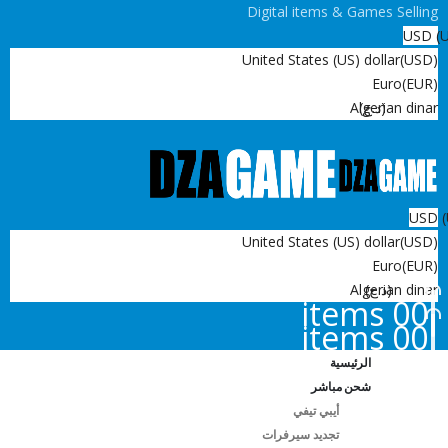
Digital items & Games Selling
USD
United States (US) dollar
(USD)
Euro
(EUR)
(د.ج)
Algerian dinar
USD
United States (US) dollar
(USD)
Euro
(EUR)
(د.ج)
Algerian dinar
0
0 items
0
0 items
الرئيسية
شحن مباشر
أيبي تيفي
تجديد سيرفرات