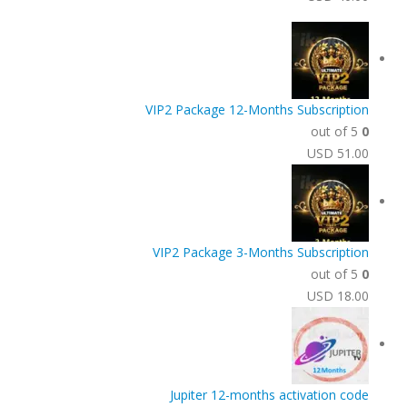
VIP2 Package 12-Months Subscription
out of 5
0
USD
51.00
VIP2 Package 3-Months Subscription
out of 5
0
USD
18.00
Jupiter 12-months activation code