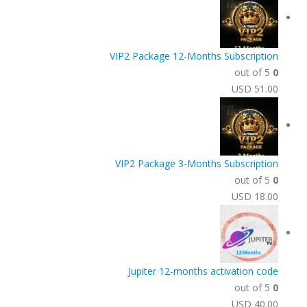
VIP2 Package 12-Months Subscription
out of 5
0
USD
51.00
VIP2 Package 3-Months Subscription
out of 5
0
USD
18.00
Jupiter 12-months activation code
out of 5
0
USD
40.00