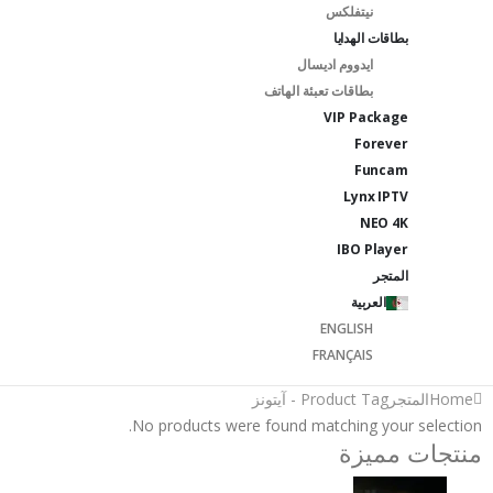
نيتفلكس
بطاقات الهدايا
ايدووم اديسال
بطاقات تعبئة الهاتف
VIP Package
Forever
Funcam
Lynx IPTV
NEO 4K
IBO Player
المتجر
العربية
ENGLISH
FRANÇAIS
Home
المتجر
Product Tag -
آيتونز
No products were found matching your selection.
منتجات مميزة