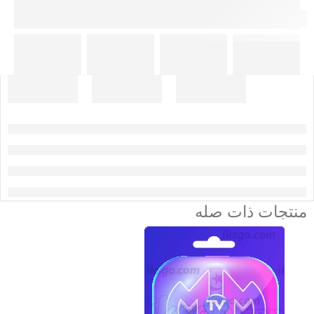
منتجات ذات صله