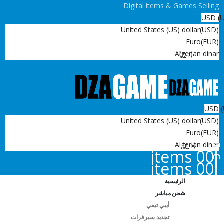
Digital items & Games Selling
USD
United States (US) dollar
(USD)
Euro
(EUR)
(د.ج)
Algerian dinar
USD
United States (US) dollar
(USD)
Euro
(EUR)
(د.ج)
Algerian dinar
0
0 items
0
0 items
الرئيسية
شحن مباشر
أيبي تيفي
تجديد سيرفرات