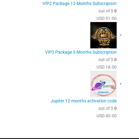
VIP2 Package 12-Months Subscription
out of 5
0
USD
51.00
VIP2 Package 3-Months Subscription
out of 5
0
USD
18.00
Jupiter 12-months activation code
out of 5
0
USD
40.00