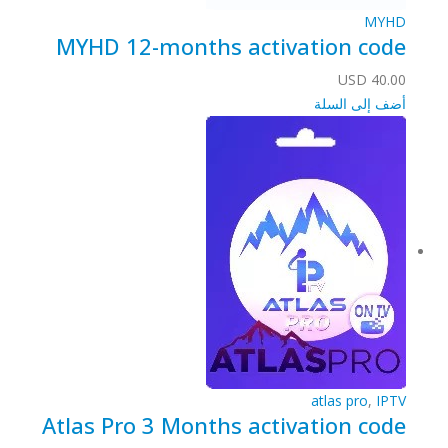
MYHD
MYHD 12-months activation code
USD
40.00
أضف إلى السلة
atlas pro
,
IPTV
Atlas Pro 3 Months activation code