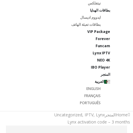
نيتفلكس
بطاقات الهدايا
ايدووم اديسال
بطاقات تعبئة الهاتف
VIP Package
Forever
Funcam
Lynx IPTV
NEO 4K
IBO Player
المتجر
العربية
ENGLISH
FRANÇAIS
PORTUGUÊS
Home
المتجر
Lynx
,
IPTV
,
Uncategorized
Lynx activation code – 3 months