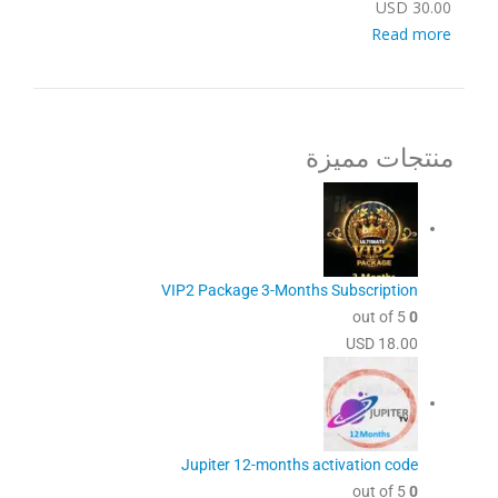
USD
30.00
Read more
منتجات مميزة
VIP2 Package 3-Months Subscription
out of 5
0
USD
18.00
Jupiter 12-months activation code
out of 5
0