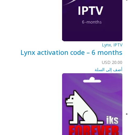
Lynx
,
IPTV
Lynx activation code – 6 months
USD
20.00
أضف إلى السلة