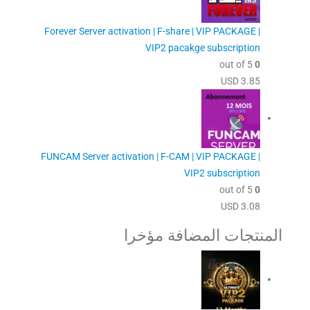
Forever Server activation | F-share | VIP PACKAGE |
VIP2 pacakge subscription
out of 5
0
USD
3.85
FUNCAM Server activation | F-CAM | VIP PACKAGE |
VIP2 subscription
out of 5
0
USD
3.08
المنتجات المضافة مؤخرا