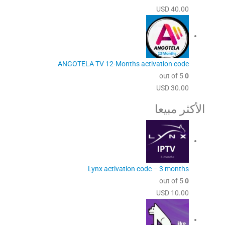
USD
40.00
ANGOTELA TV 12-Months activation code
out of 5
0
USD
30.00
الأكثر مبيعا
Lynx activation code – 3 months
out of 5
0
USD
10.00