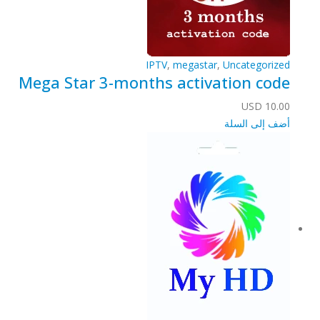
IPTV
,
megastar
,
Uncategorized
Mega Star 3-months activation code
USD
10.00
أضف إلى السلة