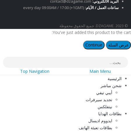
البريد الالكتروني:
contact@dzagame.com
ساعات العمل / الأيام:
every day 09:00AM / 17:00 (+1GMT)
© DZAGAME. 2023. جميع الحقوق محفوظة
You've just added this product to the cart:
عرض السلة
Continue
Top Navigation
Main Menu
الرئيسية
شحن مباشر
أيبي تيفي
تجديد سيرفرات
نيتفلكس
بطاقات الهدايا
ايدووم اديسال
بطاقات تعبئة الهاتف