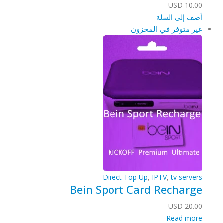
USD
10.00
أضف إلى السلة
غير متوفر في المخزون
Direct Top Up
,
IPTV
,
tv servers
Bein Sport Card Recharge
USD
20.00
Read more