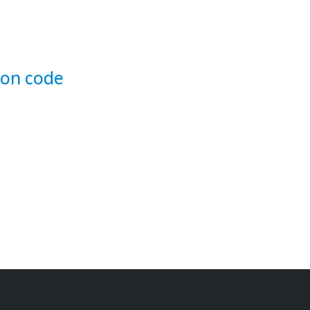
ion code