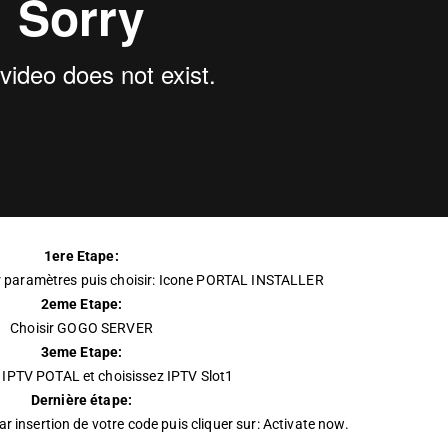
1ere Etape:
ur paramètres puis choisir: Icone PORTAL INSTALLER
2eme Etape:
Choisir GOGO SERVER
3eme Etape:
r IPTV POTAL et choisissez IPTV Slot1
Dernière étape:
ar insertion de votre code puis cliquer sur: Activate now.