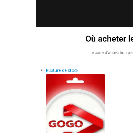
Où acheter l
Le code d’activation peut
Rupture de stock