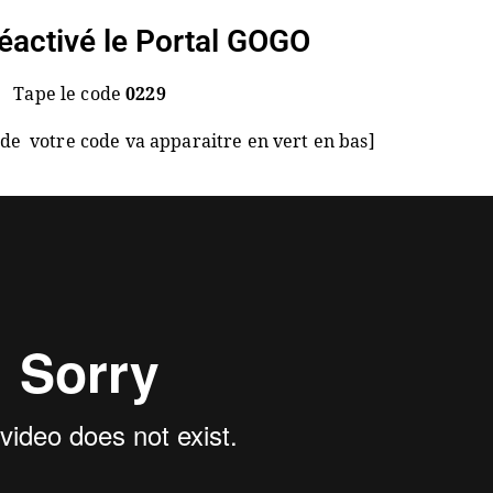
réactivé le Portal GOGO
Tape le code
0229
 de votre code va apparaitre en vert en bas]