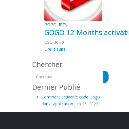
GOGO
,
IPTV
GOGO 12-Months activat
USD
30.00
Lire la suite
Chercher
Dernier Publié
Comment activer le code Gogo
dans l’application
juin 25, 2023