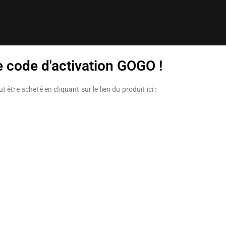
e code d'activation GOGO !
 être acheté en cliquant sur le lien du produit ici :