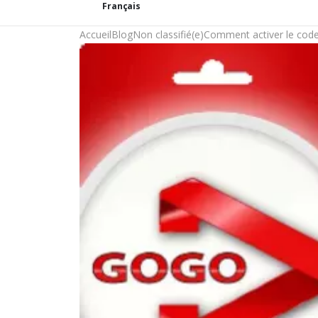
Français
Accueil
Blog
Non classifié(e)
Comment activer le code