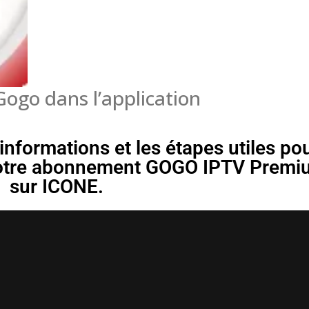
ogo dans l’application
 informations et les étapes utiles po
 votre abonnement GOGO IPTV Prem
sur ICONE.