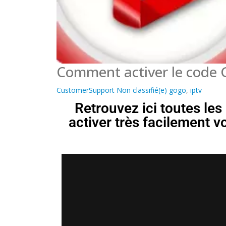
Comment activer le code G
CustomerSupport
Non classifié(e)
gogo
,
iptv
Retrouvez ici toutes les
activer très facilement