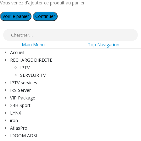
Vous venez d'ajouter ce produit au panier:
Voir le panier
Continuer
Main Menu
Top Navigation
Accueil
RECHARGE DIRECTE
IPTV
SERVEUR TV
IPTV services
IKS Server
VIP Package
24H Sport
LYNX
iron
AtlasPro
IDOOM ADSL