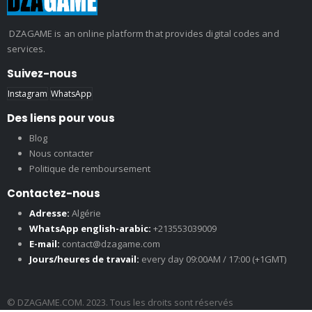
DZAGAME is an online platform that provides digital codes and
services.
Suivez-nous
Instagram
WhatsApp
Des liens pour vous
Blog
Nous contacter
Politique de remboursement
Contactez-nous
Adresse:
Algérie
WhatsApp english-arabic:
+213553039009
E-mail:
contact@dzagame.com
Jours/heures de travail:
every day 09:00AM / 17:00 (+1GMT)
© DZAGAME.COM. 2023. Tous les droits sont réservés