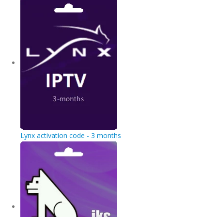
Lynx activation code - 3 months