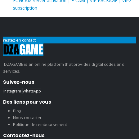
FUNCAM Server activation | F-CAM | VIP PACKAGE | VIP2
subscription
restez en contact
DZAGAME is an online platform that provides digital codes and
services.
Suivez-nous
Instagram
WhatsApp
Des liens pour vous
Blog
Nous contacter
Politique de remboursement
Contactez-nous