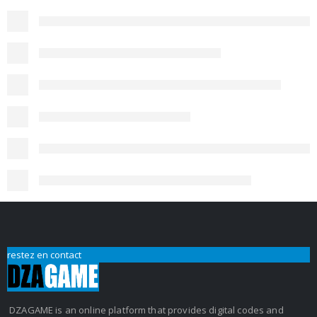
restez en contact
DZAGAME is an online platform that provides digital codes and