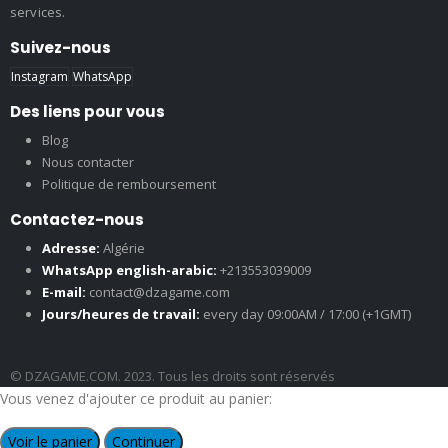
services.
Suivez-nous
Instagram
WhatsApp
Des liens pour vous
Blog
Nous contacter
Politique de remboursement
Contactez-nous
Adresse:
Algérie
WhatsApp english-arabic:
+213553039009
E-mail:
contact@dzagame.com
Jours/heures de travail:
every day 09:00AM / 17:00 (+1GMT)
© DZAGAME.COM. 2023. Tous les droits sont réservés
Vous venez d'ajouter ce produit au panier:
Voir le panier
Continuer