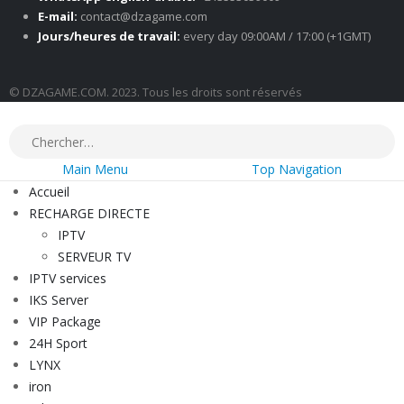
E-mail:
contact@dzagame.com
Jours/heures de travail:
every day 09:00AM / 17:00 (+1GMT)
© DZAGAME.COM. 2023. Tous les droits sont réservés
Main Menu
Top Navigation
Accueil
RECHARGE DIRECTE
IPTV
SERVEUR TV
IPTV services
IKS Server
VIP Package
24H Sport
LYNX
iron