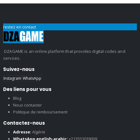
restez en contact
DZAGAME is an online platform that provides digital codes and
services.
Suivez-nous
Instagram
WhatsApp
Des liens pour vous
Blog
Nous contacter
Politique de remboursement
Contactez-nous
Adresse:
Algérie
WhatsApp english-arabic:
+213553039009