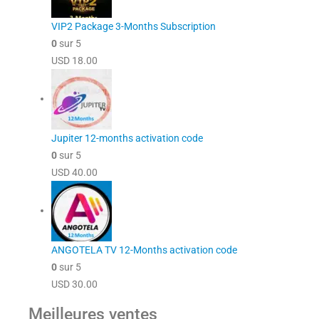
VIP2 Package 3-Months Subscription
0
sur 5
USD
18.00
Jupiter 12-months activation code
0
sur 5
USD
40.00
ANGOTELA TV 12-Months activation code
0
sur 5
USD
30.00
Meilleures ventes