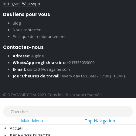
Instagram
WhatsApp
Des liens pour vous
Blog
Nous contacter
Politique de remboursement
Contactez-nous
Adresse:
Algérie
WhatsApp english-arabic:
+213553039009
E-mail:
contact@dzagame.com
Jours/heures de travail:
every day 09:00AM / 17:00 (+1GMT)
© DZAGAME.COM. 2023. Tous les droits sont réservés
Main Menu
Top Navigation
Accueil
RECHARGE DIRECTE