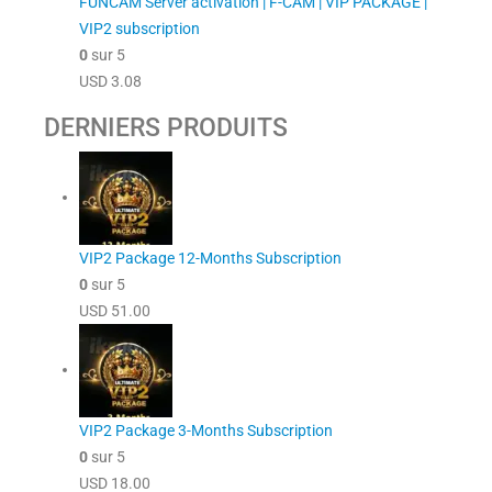
FUNCAM Server activation | F-CAM | VIP PACKAGE |
VIP2 subscription
0
sur 5
USD
3.08
DERNIERS PRODUITS
VIP2 Package 12-Months Subscription
0
sur 5
USD
51.00
VIP2 Package 3-Months Subscription
0
sur 5
USD
18.00