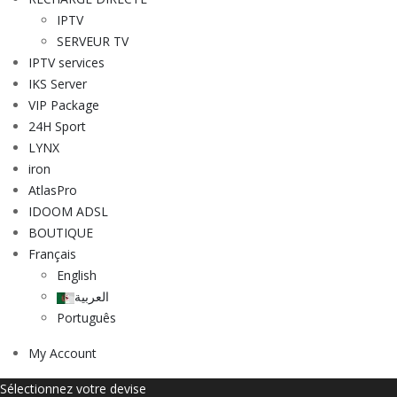
IPTV
SERVEUR TV
IPTV services
IKS Server
VIP Package
24H Sport
LYNX
iron
AtlasPro
IDOOM ADSL
BOUTIQUE
Français
English
العربية
Português
My Account
Sélectionnez votre devise