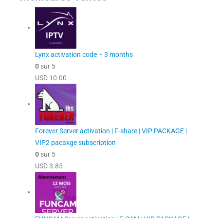
Lynx activation code – 3 months
0
sur 5
USD
10.00
Forever Server activation | F-share | VIP PACKAGE |
VIP2 pacakge subscription
0
sur 5
USD
3.85