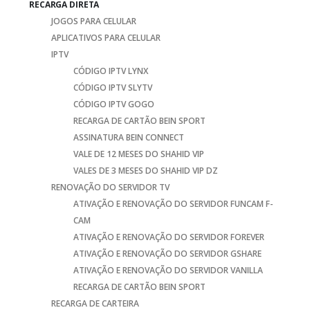
RECARGA DIRETA
JOGOS PARA CELULAR
APLICATIVOS PARA CELULAR
IPTV
CÓDIGO IPTV LYNX
CÓDIGO IPTV SLYTV
CÓDIGO IPTV GOGO
RECARGA DE CARTÃO BEIN SPORT
ASSINATURA BEIN CONNECT
VALE DE 12 MESES DO SHAHID VIP
VALES DE 3 MESES DO SHAHID VIP DZ
RENOVAÇÃO DO SERVIDOR TV
ATIVAÇÃO E RENOVAÇÃO DO SERVIDOR FUNCAM F-
CAM
ATIVAÇÃO E RENOVAÇÃO DO SERVIDOR FOREVER
ATIVAÇÃO E RENOVAÇÃO DO SERVIDOR GSHARE
ATIVAÇÃO E RENOVAÇÃO DO SERVIDOR VANILLA
RECARGA DE CARTÃO BEIN SPORT
RECARGA DE CARTEIRA