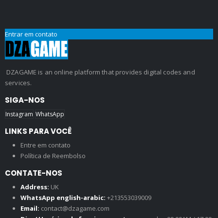
Entrar em contato
DZAGAME is an online platform that provides digital codes and
services.
SIGA-NOS
Instagram
WhatsApp
LINKS PARA VOCÊ
Entre em contato
Política de Reembolso
CONTATE-NOS
Address:
UK
WhatsApp english-arabic:
+213553039009
Email:
contact@dzagame.com