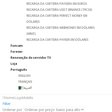
RECARGA DA CARTEIRA PAYSERA EM EUROS
RECARGA DA CARTEIRA USDT BINANCE (TRC20)
RECARGA DA CARTEIRA PERFECT MONEY EM
DÓLARES
RECARGA DA CARTEIRA WEBMONEY EM DÓLARES
(WMZ)
RECARGA DA CARTEIRA PAYEER EM DÓLARES
Funcam
Forever
Renovação do servidor TV
Loja
Português
ENGLISH
FRANÇAIS
العربية
Home
Loja
Mobilis
Filter
Ordenar por