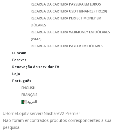
RECARGA DA CARTEIRA PAYSERA EM EUROS
RECARGA DA CARTEIRA USDT BINANCE (TRC20)
RECARGA DA CARTEIRA PERFECT MONEY EM
DÓLARES
RECARGA DA CARTEIRA WEBMONEY EM DÓLARES
(WMZ)
RECARGA DA CARTEIRA PAYEER EM DÓLARES
Funcam
Forever
Renovação do servidor TV
Loja
Português
ENGLISH
FRANÇAIS
العربية
Home
Loja
tv servers
Nashare
V2 Premier
Não foram encontrados produtos correspondentes à sua
pesquisa.