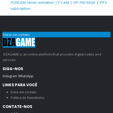
FUNCAM Server activation | F-CAM | VIP PACKAGE | VIP2
subscription
Entrar em contato
DZAGAME is an online platform that provides digital codes and
services.
SIGA-NOS
Instagram
WhatsApp
LINKS PARA VOCÊ
Entre em contato
Política de Reembolso
CONTATE-NOS