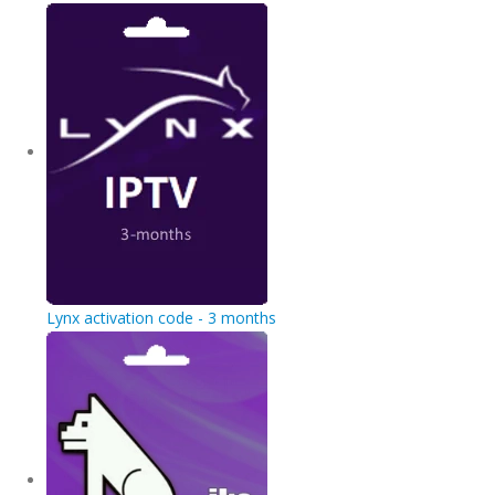
Lynx activation code - 3 months