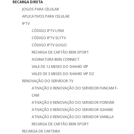
RECARGA DIRETA
JOGOS PARA CELULAR
APLICATIVOS PARA CELULAR
IPTV
CÓDIGO IPTV LYNX
CÓDIGO IPTV SLYTV
CÓDIGO IPTV GOGO
RECARGA DE CARTÃO BEIN SPORT
ASSINATURA BEIN CONNECT
VALE DE 12 MESES DO SHAHID VIP
VALES DE 3 MESES DO SHAHID VIP DZ
RENOVAÇÃO DO SERVIDOR TV
ATIVAÇÃO E RENOVAÇÃO DO SERVIDOR FUNCAM F-
CAM
ATIVAÇÃO E RENOVAÇÃO DO SERVIDOR FOREVER
ATIVAÇÃO E RENOVAÇÃO DO SERVIDOR GSHARE
ATIVAÇÃO E RENOVAÇÃO DO SERVIDOR VANILLA
RECARGA DE CARTÃO BEIN SPORT
RECARGA DE CARTEIRA