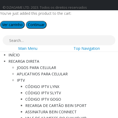
© DZAGAME LTD. 2023. Todos os direitos reservados
You've just added this product to the cart:
Ver carrinho
Continuar
Main Menu
Top Navigation
INÍCIO
RECARGA DIRETA
JOGOS PARA CELULAR
APLICATIVOS PARA CELULAR
IPTV
CÓDIGO IPTV LYNX
CÓDIGO IPTV SLYTV
CÓDIGO IPTV GOGO
RECARGA DE CARTÃO BEIN SPORT
ASSINATURA BEIN CONNECT