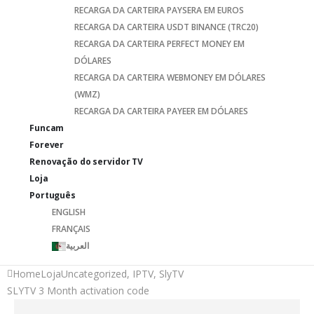
RECARGA DA CARTEIRA PAYSERA EM EUROS
RECARGA DA CARTEIRA USDT BINANCE (TRC20)
RECARGA DA CARTEIRA PERFECT MONEY EM
DÓLARES
RECARGA DA CARTEIRA WEBMONEY EM DÓLARES
(WMZ)
RECARGA DA CARTEIRA PAYEER EM DÓLARES
Funcam
Forever
Renovação do servidor TV
Loja
Português
ENGLISH
FRANÇAIS
العربية
Home
Loja
Uncategorized
,
IPTV
,
SlyTV
SLYTV 3 Month activation code