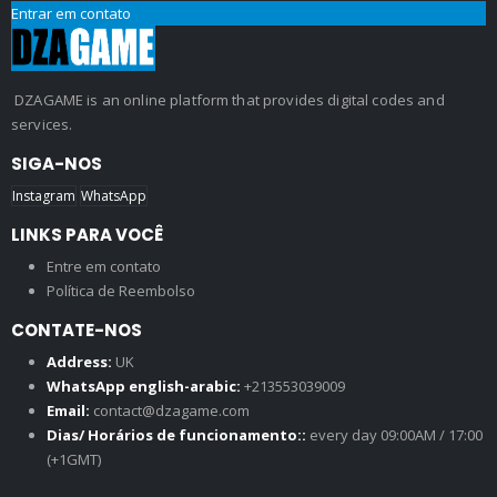
Entrar em contato
DZAGAME is an online platform that provides digital codes and
services.
SIGA-NOS
Instagram
WhatsApp
LINKS PARA VOCÊ
Entre em contato
Política de Reembolso
CONTATE-NOS
Address:
UK
WhatsApp english-arabic:
+213553039009
Email:
contact@dzagame.com
Dias/ Horários de funcionamento::
every day 09:00AM / 17:00
(+1GMT)