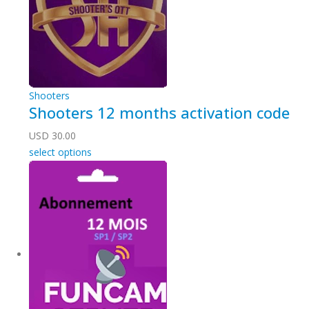
Shooters
Shooters 12 months activation code
USD
30.00
select options