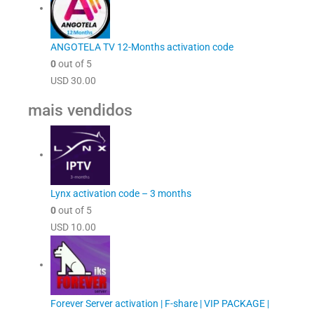
ANGOTELA TV 12-Months activation code
0
out of 5
USD
30.00
mais vendidos
Lynx activation code – 3 months
0
out of 5
USD
10.00
Forever Server activation | F-share | VIP PACKAGE |