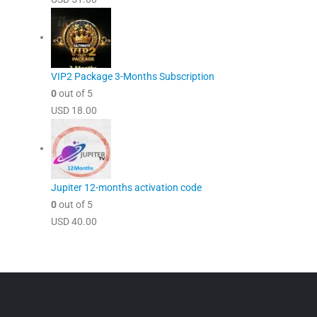
VIP2 Package 3-Months Subscription
0
out of 5
USD
18.00
Jupiter 12-months activation code
0
out of 5
USD
40.00