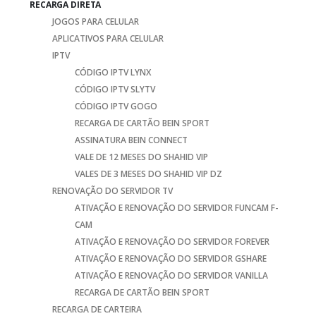
RECARGA DIRETA
JOGOS PARA CELULAR
APLICATIVOS PARA CELULAR
IPTV
CÓDIGO IPTV LYNX
CÓDIGO IPTV SLYTV
CÓDIGO IPTV GOGO
RECARGA DE CARTÃO BEIN SPORT
ASSINATURA BEIN CONNECT
VALE DE 12 MESES DO SHAHID VIP
VALES DE 3 MESES DO SHAHID VIP DZ
RENOVAÇÃO DO SERVIDOR TV
ATIVAÇÃO E RENOVAÇÃO DO SERVIDOR FUNCAM F-
CAM
ATIVAÇÃO E RENOVAÇÃO DO SERVIDOR FOREVER
ATIVAÇÃO E RENOVAÇÃO DO SERVIDOR GSHARE
ATIVAÇÃO E RENOVAÇÃO DO SERVIDOR VANILLA
RECARGA DE CARTÃO BEIN SPORT
RECARGA DE CARTEIRA