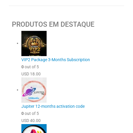
PRODUTOS EM DESTAQUE
VIP2 Package 3-Months Subscription
0
out of 5
USD
18.00
Jupiter 12-months activation code
0
out of 5
USD
40.00