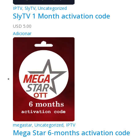
IPTV
,
SlyTV
,
Uncategorized
SlyTV 1 Month activation code
USD
5.00
Adicionar
megastar
,
Uncategorized
,
IPTV
Mega Star 6-months activation code