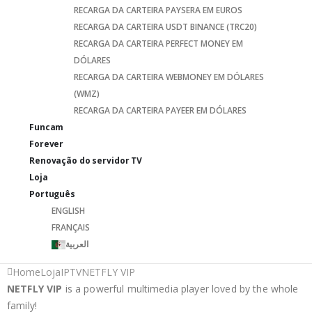
RECARGA DA CARTEIRA PAYSERA EM EUROS
RECARGA DA CARTEIRA USDT BINANCE (TRC20)
RECARGA DA CARTEIRA PERFECT MONEY EM
DÓLARES
RECARGA DA CARTEIRA WEBMONEY EM DÓLARES
(WMZ)
RECARGA DA CARTEIRA PAYEER EM DÓLARES
Funcam
Forever
Renovação do servidor TV
Loja
Português
ENGLISH
FRANÇAIS
العربية
Home
Loja
IPTV
NETFLY VIP
NETFLY VIP
is a powerful multimedia player loved by the whole
family!