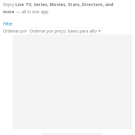
Enjoy
Live TV, Series, Movies, Stars, Directors, and
more
— all in one app.
Filter
Ordenar por