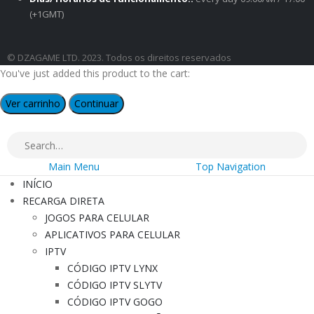
(+1GMT)
© DZAGAME LTD. 2023. Todos os direitos reservados
You've just added this product to the cart:
Ver carrinho
Continuar
Main Menu
Top Navigation
INÍCIO
RECARGA DIRETA
JOGOS PARA CELULAR
APLICATIVOS PARA CELULAR
IPTV
CÓDIGO IPTV LYNX
CÓDIGO IPTV SLYTV
CÓDIGO IPTV GOGO