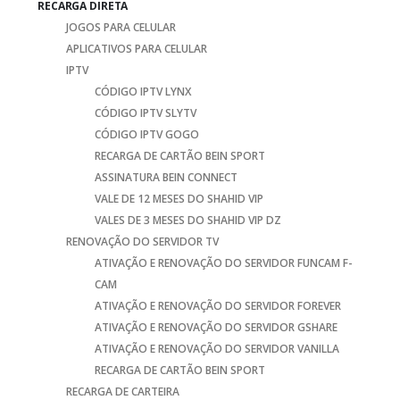
RECARGA DIRETA
JOGOS PARA CELULAR
APLICATIVOS PARA CELULAR
IPTV
CÓDIGO IPTV LYNX
CÓDIGO IPTV SLYTV
CÓDIGO IPTV GOGO
RECARGA DE CARTÃO BEIN SPORT
ASSINATURA BEIN CONNECT
VALE DE 12 MESES DO SHAHID VIP
VALES DE 3 MESES DO SHAHID VIP DZ
RENOVAÇÃO DO SERVIDOR TV
ATIVAÇÃO E RENOVAÇÃO DO SERVIDOR FUNCAM F-
CAM
ATIVAÇÃO E RENOVAÇÃO DO SERVIDOR FOREVER
ATIVAÇÃO E RENOVAÇÃO DO SERVIDOR GSHARE
ATIVAÇÃO E RENOVAÇÃO DO SERVIDOR VANILLA
RECARGA DE CARTÃO BEIN SPORT
RECARGA DE CARTEIRA